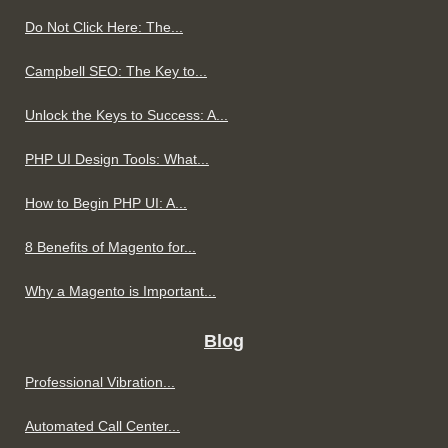
Do Not Click Here: The...
Campbell SEO: The Key to...
Unlock the Keys to Success: A...
PHP UI Design Tools: What...
How to Begin PHP UI: A...
8 Benefits of Magento for...
Why a Magento is Important...
Blog
Professional Vibration...
Automated Call Center...