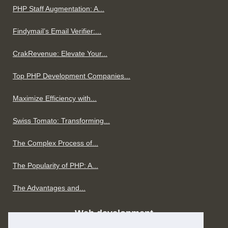
PHP Staff Augmentation: A...
Findymail’s Email Verifier:...
CrakRevenue: Elevate Your...
Top PHP Development Companies...
Maximize Efficiency with...
Swiss Tomato: Transforming...
The Complex Process of...
The Popularity of PHP: A...
The Advantages and...
Web development